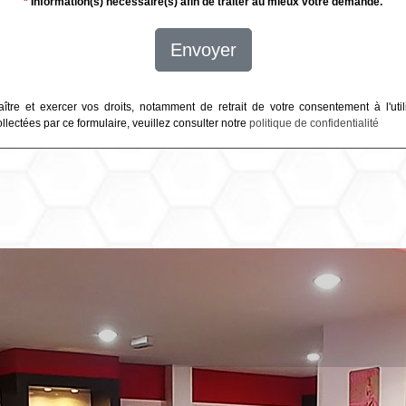
*
Information(s) nécessaire(s) afin de traiter au mieux votre demande.
Envoyer
ître et exercer vos droits, notamment de retrait de votre consentement à l'util
lectées par ce formulaire, veuillez consulter notre
politique de confidentialité