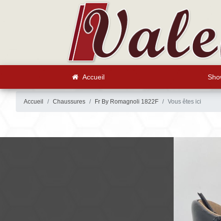
Accueil
Sho
Accueil
Chaussures
Fr By Romagnoli 1822F
Vous êtes ici