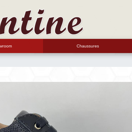
wroom
Chaussures