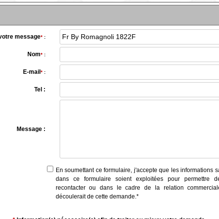
 votre message
*
:
Nom
*
:
E-mail
*
:
Tel :
Message :
En soumettant ce formulaire, j'accepte que les informations s
dans ce formulaire soient exploitées pour permettre 
recontacter ou dans le cadre de la relation commercial
découlerait de cette demande.
*