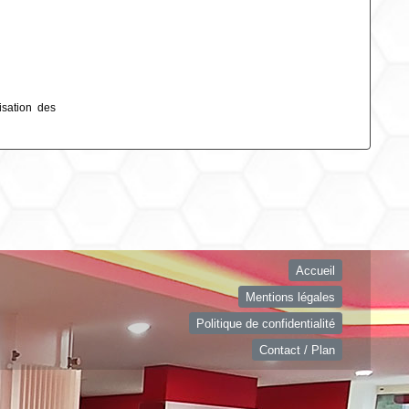
isation des
Accueil
Mentions légales
Politique de confidentialité
Contact / Plan