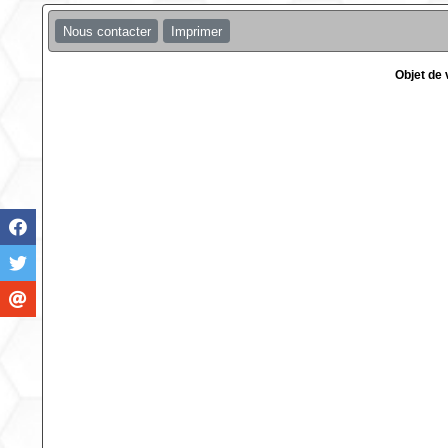
Nous contacter
Imprimer
Objet de