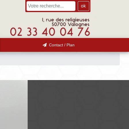
ok
Contact / Plan