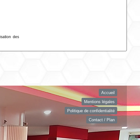
isation des
Accueil
Mentions légales
Politique de confidentialité
Contact / Plan