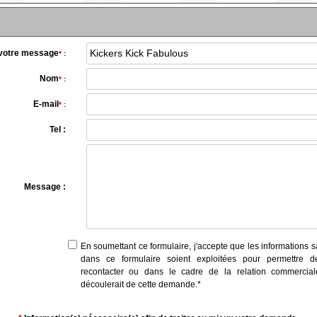
 votre message
*
:
Nom
*
:
E-mail
*
:
Tel :
Message :
En soumettant ce formulaire, j'accepte que les informations s
dans ce formulaire soient exploitées pour permettre 
recontacter ou dans le cadre de la relation commercial
découlerait de cette demande.
*