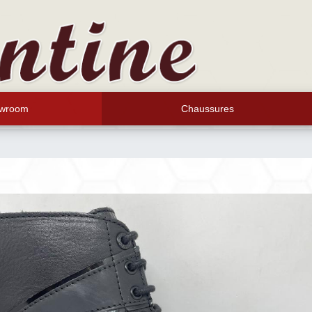
wroom
Chaussures