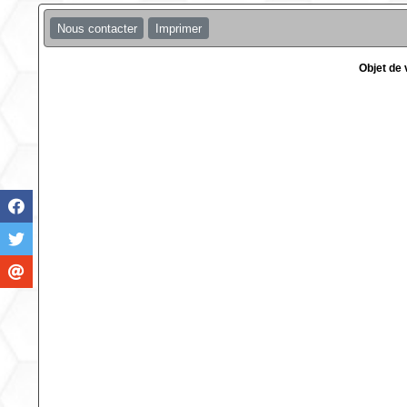
Nous contacter
Imprimer
Objet de