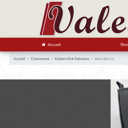
Accueil
Sho
Accueil
Chaussures
Kickers Kick Fabulous
Vous êtes ici