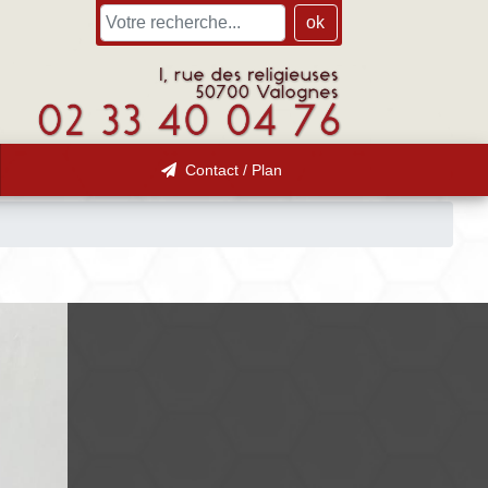
ok
Contact / Plan