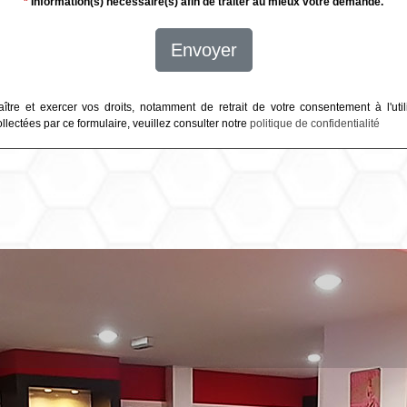
*
Information(s) nécessaire(s) afin de traiter au mieux votre demande.
Envoyer
ître et exercer vos droits, notamment de retrait de votre consentement à l'util
lectées par ce formulaire, veuillez consulter notre
politique de confidentialité