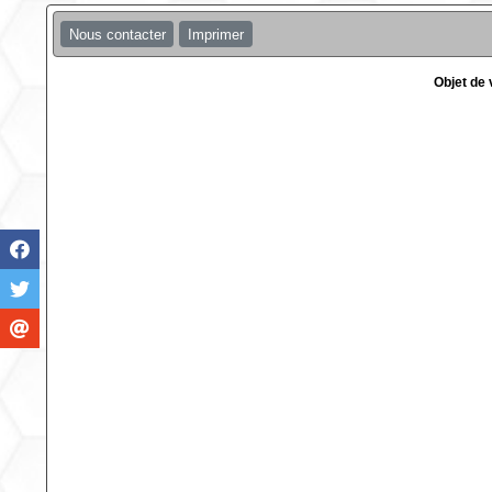
Nous contacter
Imprimer
Objet de