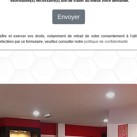
*
Information(s) nécessaire(s) afin de traiter au mieux votre demande.
Envoyer
ître et exercer vos droits, notamment de retrait de votre consentement à l'util
lectées par ce formulaire, veuillez consulter notre
politique de confidentialité