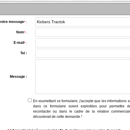
 votre message
*
:
Nom
*
:
E-mail
*
:
Tel :
Message :
En soumettant ce formulaire, j'accepte que les informations s
dans ce formulaire soient exploitées pour permettre 
recontacter ou dans le cadre de la relation commercial
découlerait de cette demande.
*