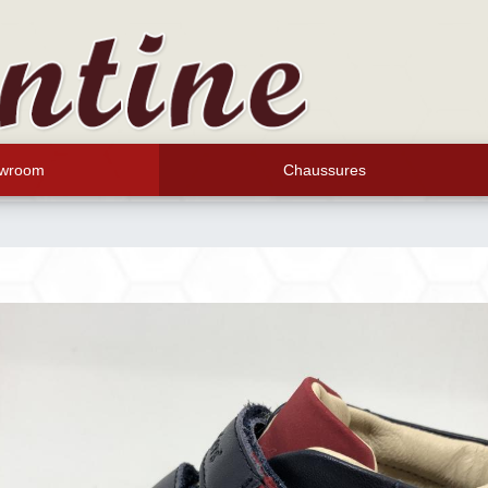
wroom
Chaussures