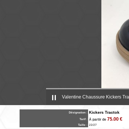
Valentine Chaussure Kickers Tra
Kickers Tractok
Désignation :
75.00 €
Tarif :
À partir de
Taille :
22/27