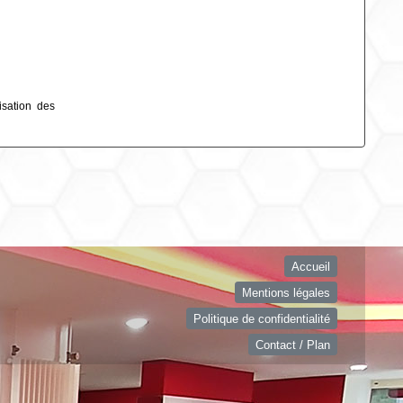
isation des
Accueil
Mentions légales
Politique de confidentialité
Contact / Plan