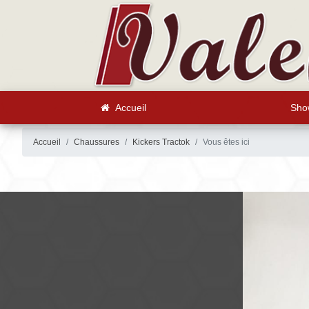
Accueil
Sho
Accueil
Chaussures
Kickers Tractok
Vous êtes ici