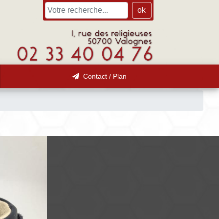
ok
Contact / Plan