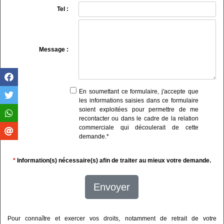
Tel :
Message :
En soumettant ce formulaire, j'accepte que
les informations saisies dans ce formulaire
soient exploitées pour permettre de me
recontacter ou dans le cadre de la relation
commerciale qui découlerait de cette
demande.
*
*
Information(s) nécessaire(s) afin de traiter au mieux votre demande.
Envoyer
Pour connaître et exercer vos droits, notamment de retrait de votre