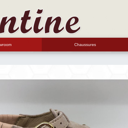
wroom
Chaussures