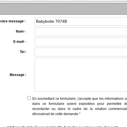
 votre message
*
:
Nom
*
:
E-mail
*
:
Tel :
Message :
En soumettant ce formulaire, j'accepte que les informations s
dans ce formulaire soient exploitées pour permettre 
recontacter ou dans le cadre de la relation commercial
découlerait de cette demande.
*