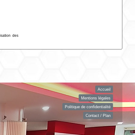
isation des
Accueil
Mentions légales
Politique de confidentialité
Contact / Plan