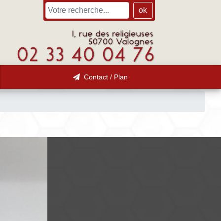
ok
Contact / Plan