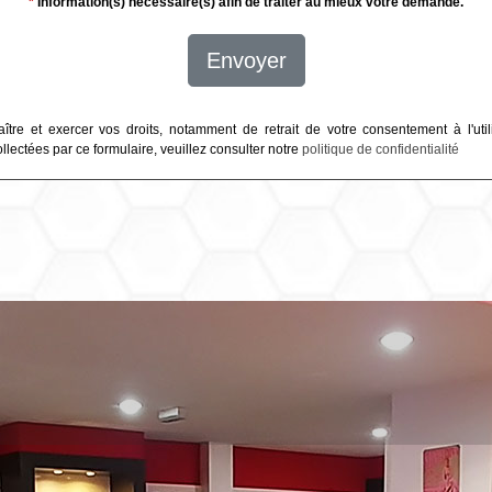
*
Information(s) nécessaire(s) afin de traiter au mieux votre demande.
Envoyer
ître et exercer vos droits, notamment de retrait de votre consentement à l'util
lectées par ce formulaire, veuillez consulter notre
politique de confidentialité