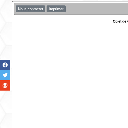
Nous contacter
Imprimer
Objet de